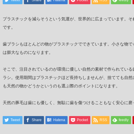
Tweet
Share
Hatena
Pocket
RSS
feedly
プラスチックを減らそうという気運が、世界的に広まっています。そ
です。
歯ブラシもほとんどの物がプラスチックでできています。小さな物で
は膨大なものになります。
そこで、注目されているのが環境に優しい自然の素材で作られている
ラシ。使用期間はプラスチックほど長持ちしませんが、捨てても自然
も天然の物かどうかというのも選ぶ際のポイントになります。
天然の豚毛は歯にも優しく、無駄に歯を傷つけることもなく安心に磨
Tweet
Share
Hatena
Pocket
RSS
feedly