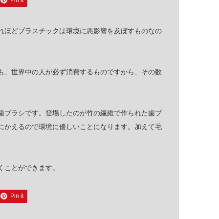
Pin it
れほどプラスチックは環境に悪影響を及ぼすものなの
も、世界中の人が必ず消費するものですから、その数
歯ブラシです。登場したのが竹の繊維で作られた歯ブ
にかえるので環境に優しいことになります。加えて毛
くことができます。
Pin it