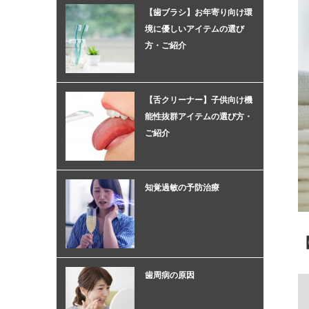
【歯ブラシ】お年寄り向け環
境に優しいアイテムの選び
方・ご紹介
【舌クリーナー】子供向け機
能性抜群アイテムの選び方・
ご紹介
知覚過敏の予防治療
歯周病の原因