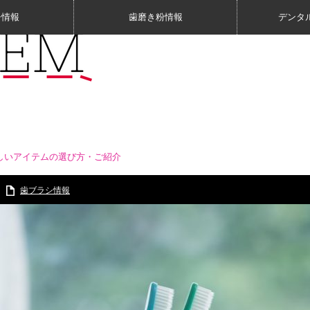
シ情報
歯磨き粉情報
デンタ
しいアイテムの選び方・ご紹介
歯ブラシ情報