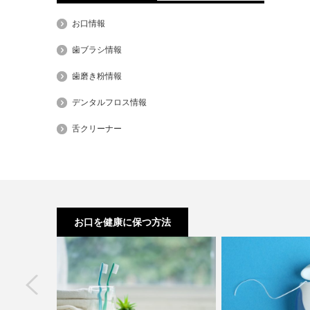
お口情報
歯ブラシ情報
歯磨き粉情報
デンタルフロス情報
舌クリーナー
お口を健康に保つ方法
next