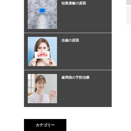
知覚過敏の原因
虫歯の原因
歯周病の予防治療
カテゴリー