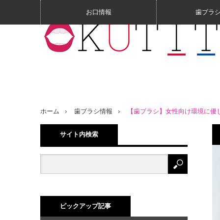
お口情報
歯ブラ
ホーム
歯ブラシ情報
【歯ブラシ】女性向け環境に優
サイト内検索
ピックアップ記事