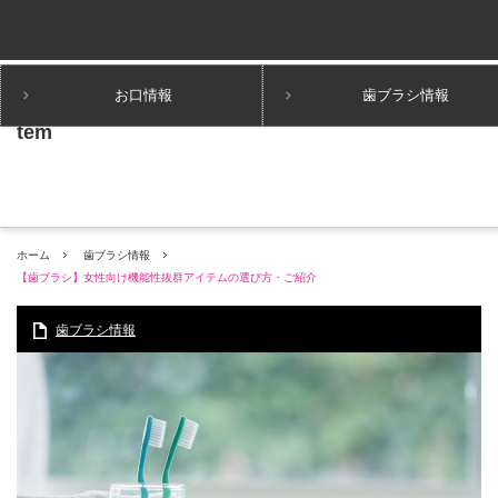
お口情報
歯ブラシ情報
ホーム
歯ブラシ情報
【歯ブラシ】女性向け機能性抜群アイテムの選び方・ご紹介
歯ブラシ情報