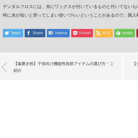
デンタルフロスには、糸にワックスが付いているものと付いてないも
時に糸が短いと滑ってしまい使いづらいということがあるので、購入
Tweet
Share
Hatena
Pocket
RSS
feedly
【歯磨き粉】子供向け機能性抜群アイテムの選び方・ご
【
紹介