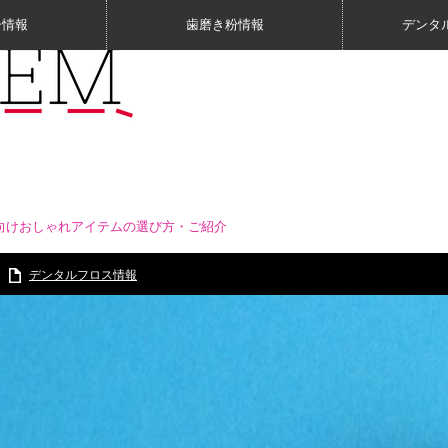
シ情報
歯磨き粉情報
デンタ
向けおしゃれアイテムの選び方・ご紹介
デンタルフロス情報