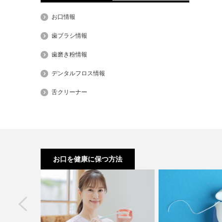
お口情報
歯ブラシ情報
歯磨き粉情報
デンタルフロス情報
舌クリーナー
お口を健康に保つ方法
next