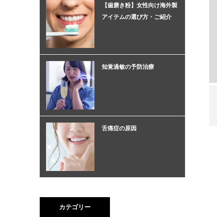
【歯磨き粉】女性向け海外製
アイテムの選び方・ご紹介
知覚過敏の予防治療
舌痛症の原因
カテゴリー