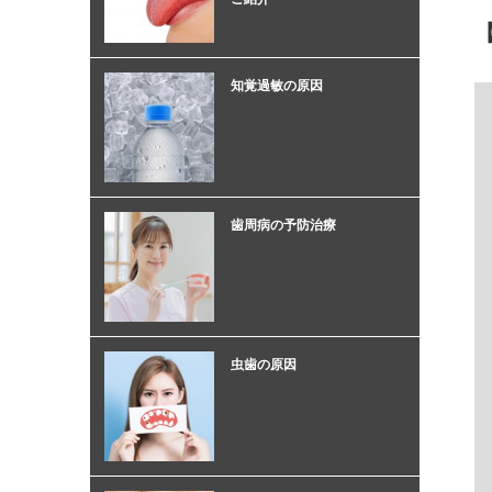
知覚過敏の原因
歯周病の予防治療
虫歯の原因