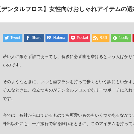
【デンタルフロス】女性向けおしゃれアイテムの選
Tweet
Share
Hatena
Pocket
RSS
feedly
若い人に限らず誰であっても、食後に必ず歯を磨けるという人ばかり
いのです。
そのようなときに、いつも歯ブラシを持って歩くという訳にもいかず
そんなときに、役立つものがデンタルフロスであり一つポーチに入れ
です。
今では、各社から出ているものでも可愛いものもいくつかあるなかで
外出以外にも、一泊旅行で家を離れるときに、このアイテムを持って